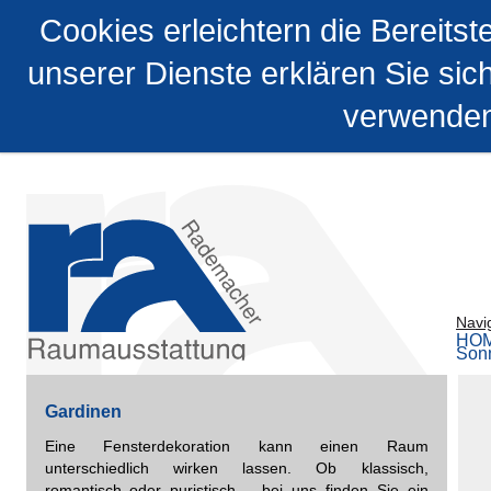
Cookies erleichtern die Bereitst
unserer Dienste erklären Sie sic
verwende
Navi
HO
Son
Gardinen
Eine Fensterdekoration kann einen Raum
unterschiedlich wirken lassen. Ob klassisch,
romantisch oder puristisch – bei uns finden Sie ein