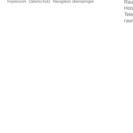
Rau
Impressum
Datenschutz
Navigation überspringen
Hol
Tel
rau